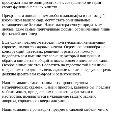
прослужат вам не один десяток лет, совершенно не теряя
своих функциональных качеств.
Прекрасным дополнением любого ландшафта и настоящей
изюминкой вашего сада могут стать оригинальные
металлические беседки. Наши мастера смогут придать им
любые, даже самые причудливые формы, ограниченные лишь
фантазией дизайнера.
Еще одним предметом мебели, пользующимся неизменным
спросом, являются садовые качели. Огромное разнообразие
конструкций, цветовых решений и размеров помогут
подобрать вам именно тот вариант, который наилучшим
образом впишется в общий замысел вашего идеального сада.
Особое внимание стоит обратить на удобство той или иной
модели именно для вас, ведь садовые качели в первую очередь
должны дарить вам комфорт и безмятежность.
Наша компания также занимается производством
металлических скамеек. Самый простой, казалось бы, предмет
мебели может, при должном проявлении фантазии и
мастерства, превратиться в украшение вашего заднего
дворика, городского сквера или улицы.
Наша компания производит предметы садовой мебели много