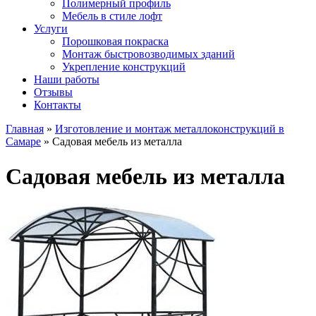
Полимерный профиль
Мебель в стиле лофт
Услуги
Порошковая покраска
Монтаж быстровозводимых зданий
Укрепление конструкций
Наши работы
Отзывы
Контакты
Главная
»
Изготовление и монтаж металлоконструкций в
Самаре
»
Садовая мебель из металла
Садовая мебель из металла