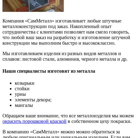
Компания «СамМеталл» изготавливает любые штучные
металлоконструкции под заказ. Накопленный опыт
сотрудничества с клиентами позволяет нам смело говорить,
что любой ваш заказ на разработку и изготовление штучной
конструкции мы выполним быстро и высококлассно.
Мы изготавливаем изделия из разных видов металлов и
сплавов: листовой стали, алюминия, черного металла и др.
Наши специалисты изготовят из металла
козырьки
стойки
урны
элементы декора;
мангалы
Обращаем ваше внимание, что все металлоизделия мы можем
окрасить порошковой краской
в собственном цеху покраски.
В компанию «СамМеталл» можно можно обратиться за
любым оригинальным или уникальным изделием. Если вам